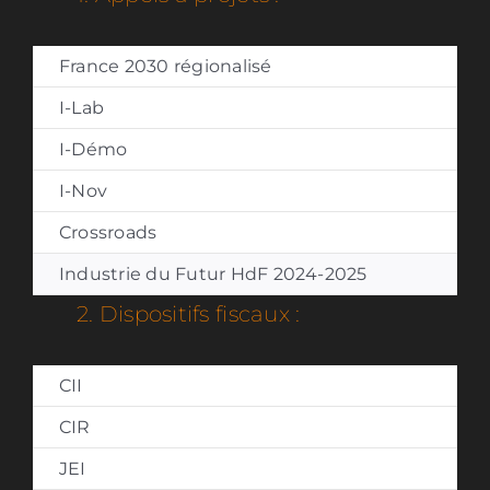
France 2030 régionalisé
I-Lab
I-Démo
I-Nov
Crossroads
Industrie du Futur HdF 2024-2025
2. Dispositifs fiscaux :
CII
CIR
JEI