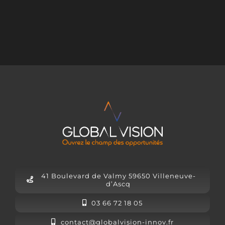
41 Boulevard de Valmy 59650 Villeneuve-
d’Ascq
03 66 72 18 05
contact@globalvision-innov.fr