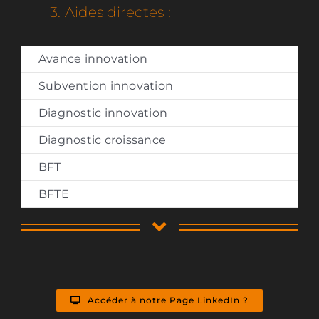
3. Aides directes :
Avance innovation
Subvention innovation
Diagnostic innovation
Diagnostic croissance
BFT
BFTE
Accéder à notre Page LinkedIn ?