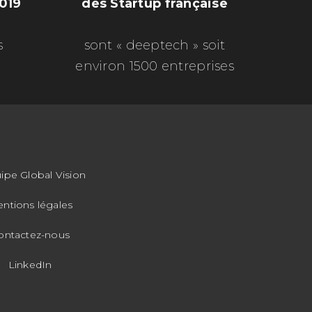
2019
des Startup française
s
sont « deeptech » soit
environ 1500 entreprises
ipe Global Vision
ntions légales
ontactez-nous
LinkedIn