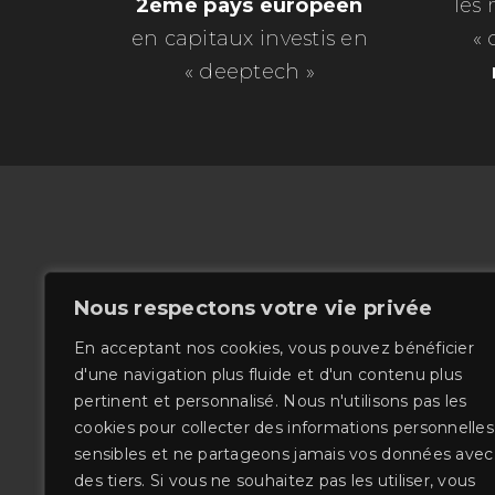
2ème pays européen
les
en capitaux investis en
« 
« deeptech »
Nous respectons votre vie privée
En acceptant nos cookies, vous pouvez bénéficier
d'une navigation plus fluide et d'un contenu plus
41 Boulevard 
pertinent et personnalisé. Nous n'utilisons pas les
cookies pour collecter des informations personnelles
sensibles et ne partageons jamais vos données avec
conta
des tiers. Si vous ne souhaitez pas les utiliser, vous