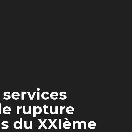
 services
de rupture
fis du XXIème