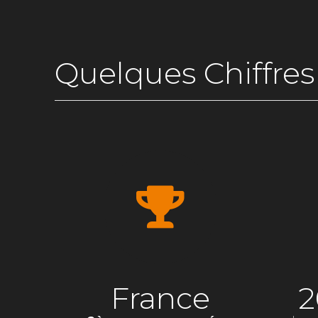
Quelques Chiffres
France
2