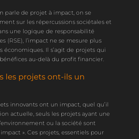
n parle de projet à impact, on se
ment sur les répercussions sociétales et
ns une logique de responsabilité
ses (RSE), l’impact ne se mesure plus
économiques. Il s’agit de projets qui
bénéfices au-delà du profit financier.
 les projets ont-ils un
ojets innovants ont un impact, quel qu’il
tion actuelle, seuls les projets ayant une
 l’environnement ou la société sont
à impact ». Ces projets, essentiels pour