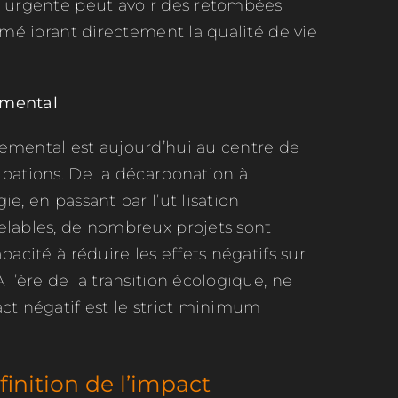
e urgente peut avoir des retombées
 améliorant directement la qualité de vie
emental
emental est aujourd’hui au centre de
upations. De la décarbonation à
e, en passant par l’utilisation
elables, de nombreux projets sont
pacité à réduire les effets négatifs sur
 l’ère de la transition écologique, ne
ct négatif est le strict minimum
inition de l’impact