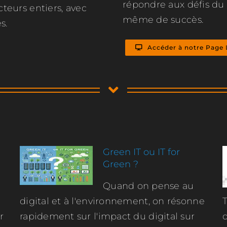
répondre aux défis du 2
cteurs entiers, avec
même de succès.
s.
Accéder à notre Page 
Green IT ou IT for
Green ?
Quand on pense au
digital et à l'environnement, on résonne
r
rapidement sur l'impact du digital sur
d