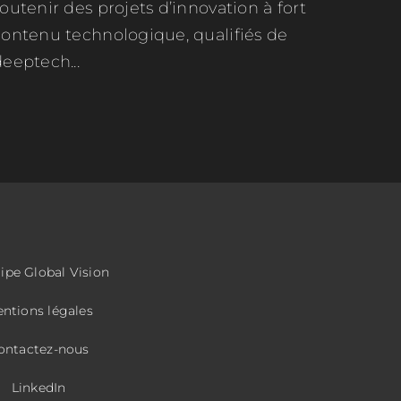
outenir des projets d’innovation à fort
contenu technologique, qualifiés de
eeptech...
uipe Global Vision
ntions légales
ontactez-nous
LinkedIn