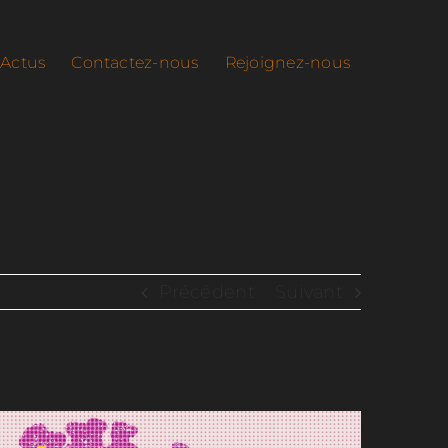
Actus
Contactez-nous
Rejoignez-nous
Précédent
Suivant