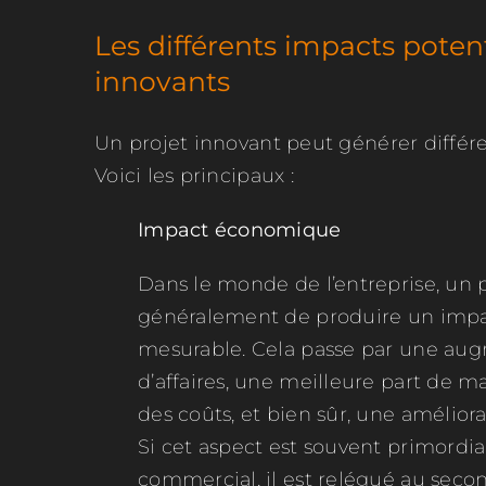
Les différents impacts potent
innovants
Un projet innovant peut générer différe
Voici les principaux :
Impact économique
Dans le monde de l’entreprise, un p
généralement de produire un imp
mesurable. Cela passe par une aug
d’affaires, une meilleure part de 
des coûts, et bien sûr, une améliorat
Si cet aspect est souvent primordi
commercial, il est relégué au seco