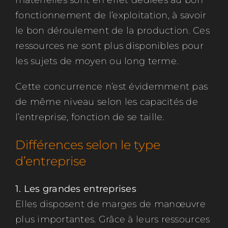
fonctionnement de l’exploitation, à savoir
le bon déroulement de la production. Ces
ressources ne sont plus disponibles pour
les sujets de moyen ou long terme.
Cette concurrence n’est évidemment pas
de même niveau selon les capacités de
l’entreprise, fonction de se taille.
Différences selon le type
d’entreprise
1. Les grandes entreprises
Elles disposent de marges de manœuvre
plus importantes. Grâce à leurs ressources