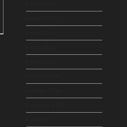
août 2024
juillet 2024
r
mai 2024
émo
avril 2024
mars 2024
février 2024
janvier 2024
octobre 2023
juin 2023