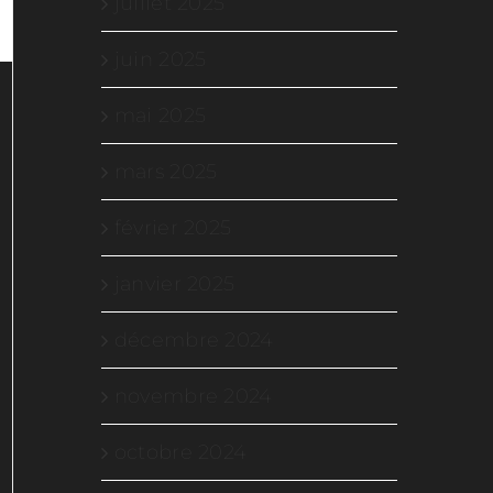
juillet 2025
juin 2025
mai 2025
mars 2025
février 2025
janvier 2025
décembre 2024
novembre 2024
octobre 2024