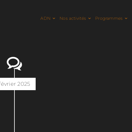
ADN
Nos activités
Programmes
février 2025