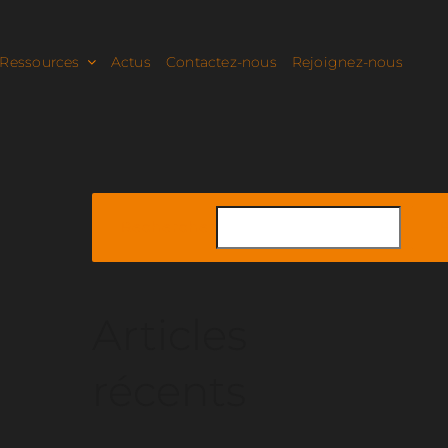
Ressources
Actus
Contactez-nous
Rejoignez-nous
Rechercher
Articles
récents