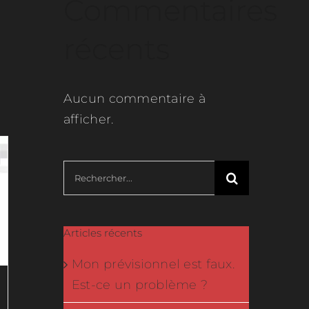
Commentaires
récents
Aucun commentaire à
afficher.
Rechercher:
Articles récents
Mon prévisionnel est faux.
Est-ce un problème ?