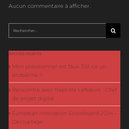
Aucun commentaire à afficher.
Rechercher:
Articles récents
Mon prévisionnel est faux. Est-ce un
problème ?
Rencontre avec Baptiste Lefebvre : Chef
de projet digital
European Innovation Scoreboard 2024 –
Décryptage