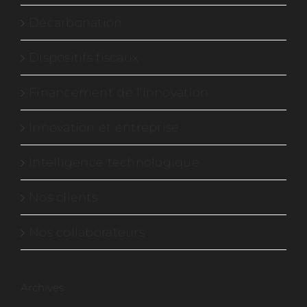
Décarbonation
Dispositifs fiscaux
Financement de l'innovation
Innovation et entreprise
Intelligence technologique
Nos clients
Nos collaborateurs
Archives