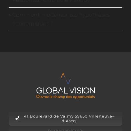
Responsable du pôle Kanopy
Comment modéliser ses hypothèses
économiques ?
41 Boulevard de Valmy 59650 Villeneuve-
d’Ascq