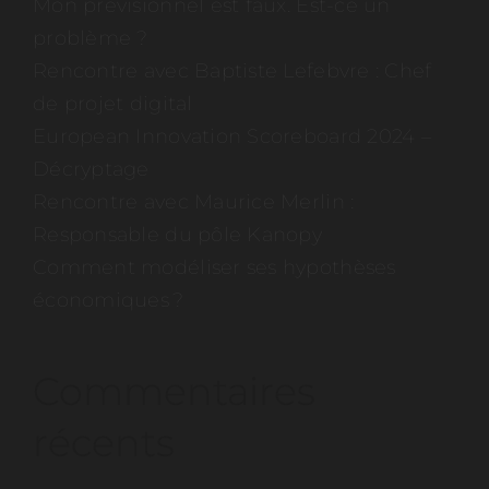
Mon prévisionnel est faux. Est-ce un
problème ?
Rencontre avec Baptiste Lefebvre : Chef
de projet digital
European Innovation Scoreboard 2024 –
Décryptage
Rencontre avec Maurice Merlin :
Responsable du pôle Kanopy
Comment modéliser ses hypothèses
économiques ?
Commentaires
récents