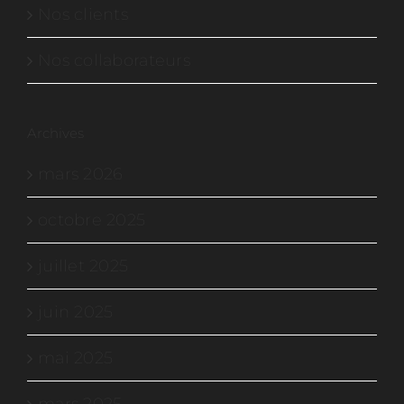
Nos clients
Nos collaborateurs
Archives
mars 2026
octobre 2025
juillet 2025
juin 2025
mai 2025
mars 2025