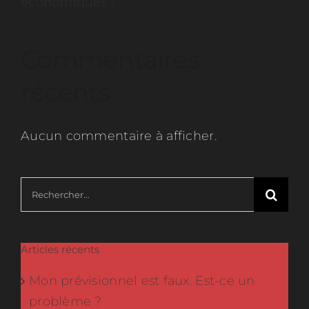
économiques ?
Commentaires
récents
Aucun commentaire à afficher.
Rechercher:
Articles récents
Mon prévisionnel est faux. Est-ce un
problème ?