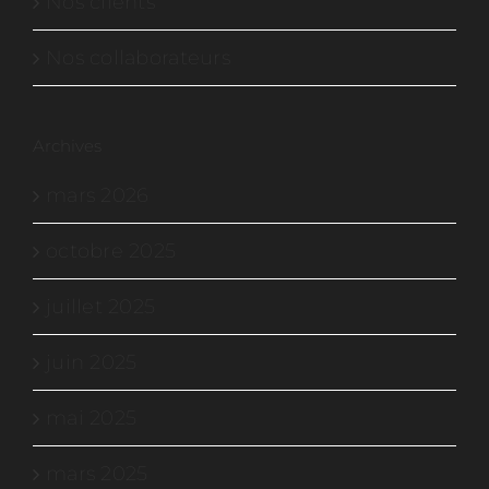
Nos clients
Nos collaborateurs
Archives
mars 2026
octobre 2025
juillet 2025
juin 2025
mai 2025
mars 2025