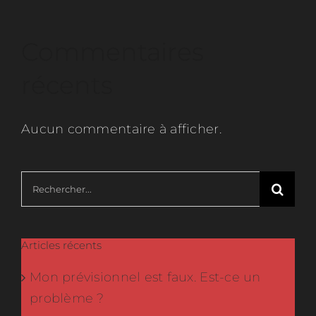
Commentaires
récents
Aucun commentaire à afficher.
Rechercher:
Articles récents
Mon prévisionnel est faux. Est-ce un
problème ?