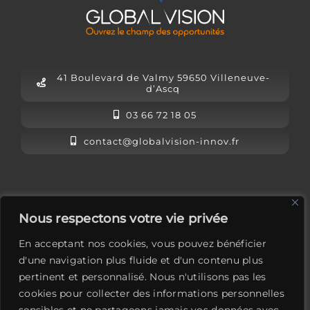
41 Boulevard de Valmy 59650 Villeneuve-
d’Ascq
03 66 72 18 05
contact@globalvision-innov.fr
L’équipe Global Vision
Nous respectons votre vie privée
Mentions légales
En acceptant nos cookies, vous pouvez bénéficier
Contactez-nous
d'une navigation plus fluide et d'un contenu plus
pertinent et personnalisé. Nous n'utilisons pas les
LinkedIn
cookies pour collecter des informations personnelles