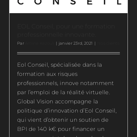
EOL Conseil, pour une formation
professionnelle innovante.
Par
Amine Kezouli
|
janvier 23rd, 2021
|
Nos clients
Eol Conseil, spécialisée dans la
formation aux risques
professionnels, innove notamment
par l’emploi de la réalité virtuelle.
Global Vision accompagne la
politique d’innovation d’Eol Conseil,
qui vient d’obtenir un soutien de
BPI de 140 k€ pour financer un