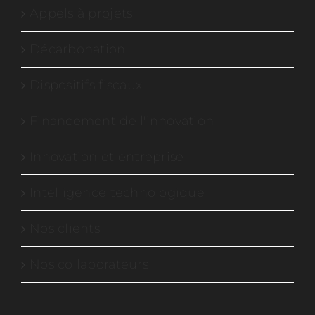
Appels à projets
Décarbonation
Dispositifs fiscaux
Financement de l'innovation
Innovation et entreprise
Intelligence technologique
Nos clients
Nos collaborateurs