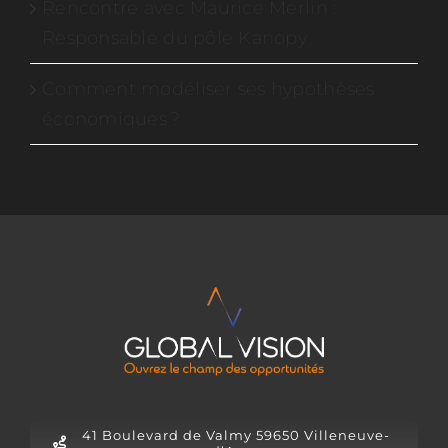
Rencontre avec Maurice Merlin :
Responsable du pôle Kanopy
Comment modéliser ses hypothèses
économiques ?
41 Boulevard de Valmy 59650 Villeneuve-