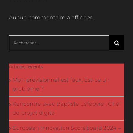
Aucun commentaire à afficher.
Rechercher:
Articles récents
Mon prévisionnel est faux. Est-ce un
problème ?
Rencontre avec Baptiste Lefebvre : Chef
de projet digital
European Innovation Scoreboard 2024 –