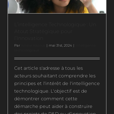
L’intelligence Technologique : Un
Atout Stratégique pour
l’Innovation
Par
Amine Kezouli
|
mai 31st, 2024
|
Intelligence
technologique
Cet article s'adresse à tous les
acteurs souhaitant comprendre les
principes et l'intérêt de l'intelligence
technologique. L'objectif est de
démontrer comment cette
démarche peut aider à construire