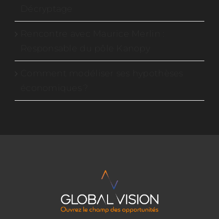
Décryptage
Rencontre avec Maurice Merlin :
Responsable du pôle Kanopy
Comment modéliser ses hypothèses
économiques ?