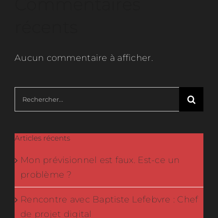
Commentaires
récents
Aucun commentaire à afficher.
Rechercher:
Articles récents
Mon prévisionnel est faux. Est-ce un
problème ?
Rencontre avec Baptiste Lefebvre : Chef
de projet digital