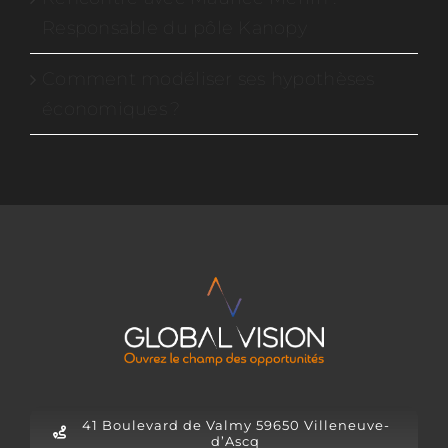
Responsable du pôle Kanopy
Comment modéliser ses hypothèses
économiques ?
41 Boulevard de Valmy 59650 Villeneuve-
d’Ascq