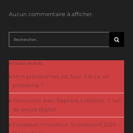
Aucun commentaire à afficher.
Rechercher:
Articles récents
Mon prévisionnel est faux. Est-ce un
problème ?
Rencontre avec Baptiste Lefebvre : Chef
de projet digital
European Innovation Scoreboard 2024 –