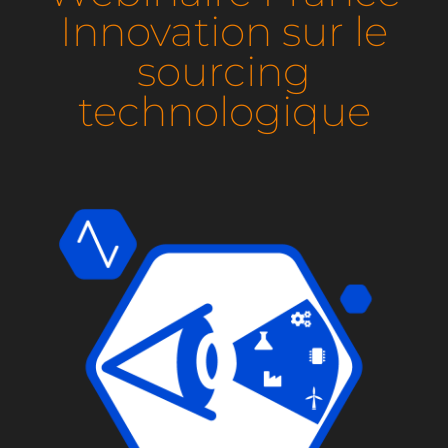
Innovation sur le
Rejoignez-nous
sourcing
technologique