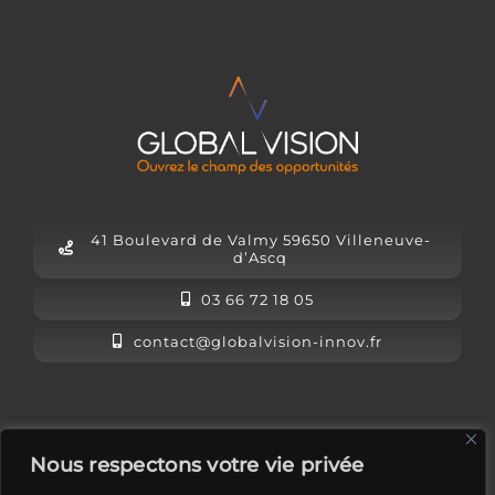
41 Boulevard de Valmy 59650 Villeneuve-
d’Ascq
03 66 72 18 05
contact@globalvision-innov.fr
L’équipe Global Vision
Nous respectons votre vie privée
Mentions légales