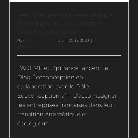
Vers une transition énergétique
et écologique : lancement du
Diag Écoconception
Par
Amine Kezouli
|
avril 20th, 2023
|
Aides
directes
L’ADEME et Bpifrance lancent le
Diag Écoconception en
collaboration avec le Pôle
Écoconception afin d’accompagner
les entreprises françaises dans leur
transition énergétique et
écologique.