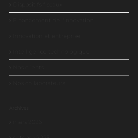
Dispositifs fiscaux
Financement de l'innovation
Innovation et entreprise
Intelligence technologique
Nos clients
Nos collaborateurs
Archives
mars 2026
octobre 2025