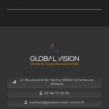
économiques ?
41 Boulevard de Valmy 59650 Villeneuve-
d’Ascq
03 66 72 18 05
contact@globalvision-innov.fr