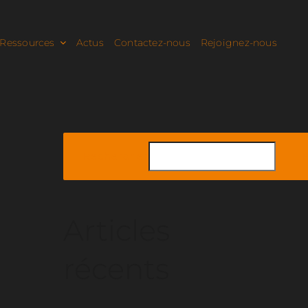
Ressources
Actus
Contactez-nous
Rejoignez-nous
Rechercher
Articles
récents