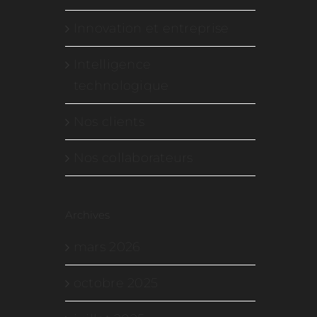
Innovation et entreprise
Intelligence
technologique
Nos clients
Nos collaborateurs
Archives
mars 2026
octobre 2025