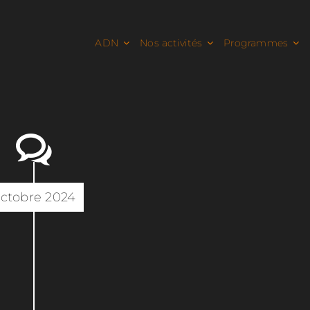
ADN
Nos activités
Programmes
ctobre 2024