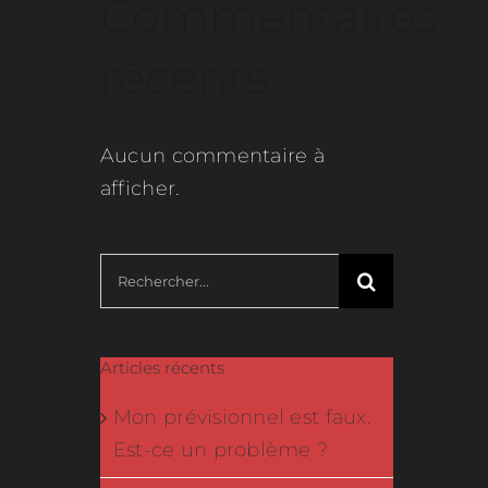
Commentaires
récents
Aucun commentaire à
afficher.
Rechercher:
Articles récents
Mon prévisionnel est faux.
Est-ce un problème ?