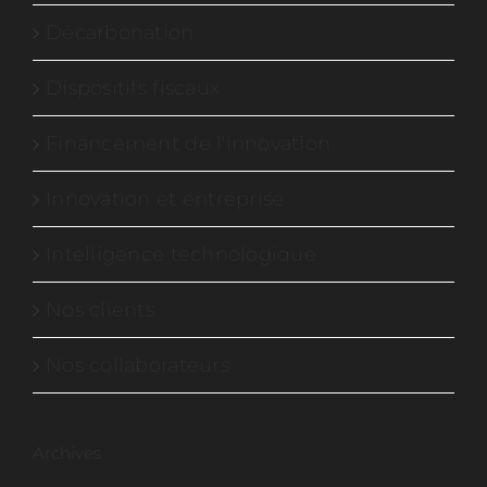
Décarbonation
Dispositifs fiscaux
Financement de l'innovation
Innovation et entreprise
Intelligence technologique
Nos clients
Nos collaborateurs
Archives