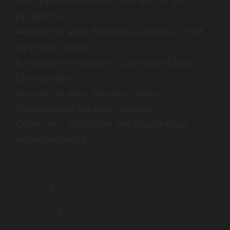
Mon prévisionnel est faux. Est-ce un
problème ?
Rencontre avec Baptiste Lefebvre : Chef
de projet digital
European Innovation Scoreboard 2024 –
Décryptage
Rencontre avec Maurice Merlin :
Responsable du pôle Kanopy
Comment modéliser ses hypothèses
économiques ?
Commentaires
récents