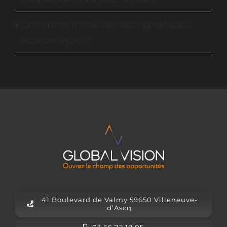
Comment modéliser ses hypothèses
économiques ?
41 Boulevard de Valmy 59650 Villeneuve-
d’Ascq