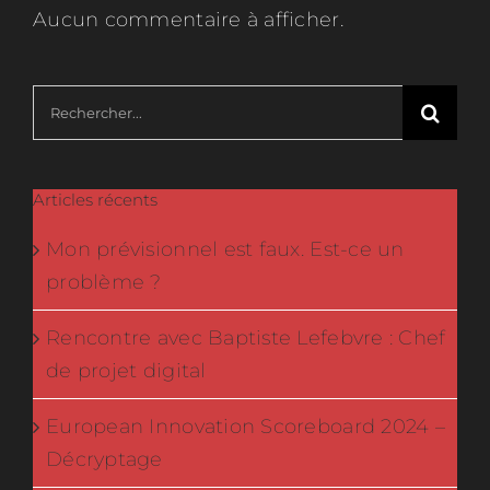
Aucun commentaire à afficher.
Rechercher:
Articles récents
Mon prévisionnel est faux. Est-ce un
problème ?
Rencontre avec Baptiste Lefebvre : Chef
de projet digital
European Innovation Scoreboard 2024 –
Décryptage