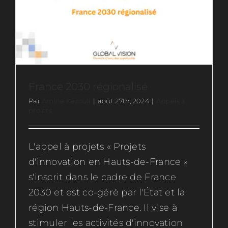
Ressources
Actus
France 2030 régionalisé
Contactez-nous
Par
Amine Kezouli
|
août 27th, 2024
|
Appels à
projets
Rejoignez-nous
L'appel à projets « Projets
d'innovation en Hauts-de-France »
s'inscrit dans le cadre de France
2030 et est co-géré par l'État et la
région Hauts-de-France. Il vise à
stimuler les activités d'innovation