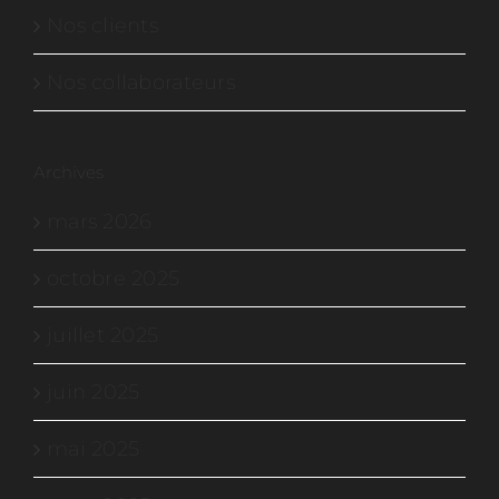
Nos clients
Nos collaborateurs
Archives
mars 2026
octobre 2025
juillet 2025
juin 2025
mai 2025