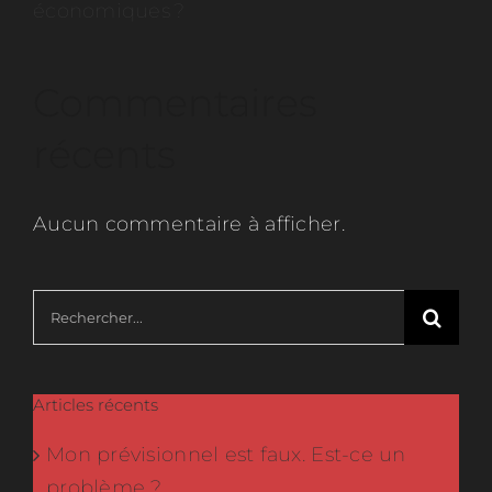
économiques ?
Commentaires
récents
Aucun commentaire à afficher.
Rechercher:
Articles récents
Mon prévisionnel est faux. Est-ce un
problème ?