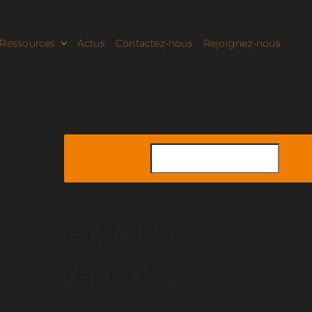
Ressources
Actus
Contactez-nous
Rejoignez-nous
Rechercher
Articles
récents