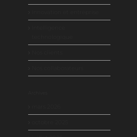
Innovation et entreprise
Intelligence
technologique
Nos clients
Nos collaborateurs
Archives
mars 2026
octobre 2025