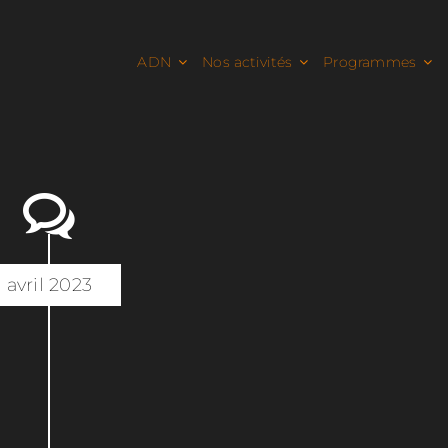
ADN
Nos activités
Programmes
avril 2023