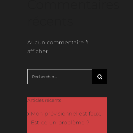
Commentaires
récents
Aucun commentaire à
afficher.
Rechercher:
Articles récents
Mon prévisionnel est faux.
Est-ce un problème ?