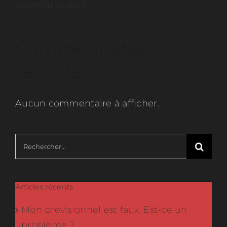
économiques ?
Commentaires
récents
Aucun commentaire à afficher.
Rechercher:
Articles récents
Mon prévisionnel est faux. Est-ce un
problème ?