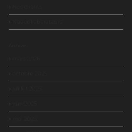
Nos clients
Nos collaborateurs
Archives
mars 2026
octobre 2025
juillet 2025
juin 2025
mai 2025