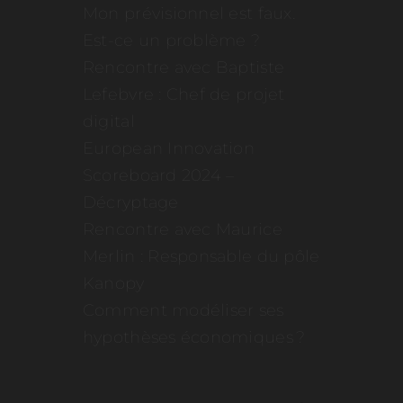
Mon prévisionnel est faux.
Est-ce un problème ?
Rencontre avec Baptiste
Lefebvre : Chef de projet
digital
European Innovation
Scoreboard 2024 –
Décryptage
Rencontre avec Maurice
Merlin : Responsable du pôle
Kanopy
Comment modéliser ses
hypothèses économiques ?