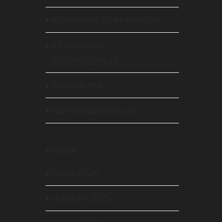
Innovation et entreprise
Intelligence
technologique
Nos clients
Nos collaborateurs
Archives
mars 2026
octobre 2025