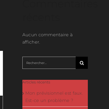
Commentaires
récents
Aucun commentaire à
afficher.
Rechercher:
Articles récents
Mon prévisionnel est faux.
Est-ce un problème ?