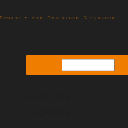
Ressources
Actus
Contactez-nous
Rejoignez-nous
Rechercher
Articles
récents