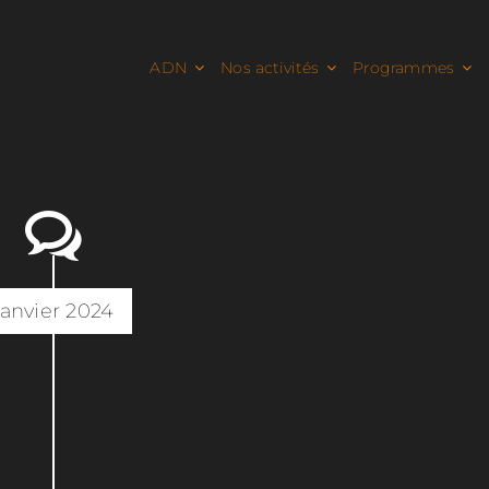
ADN
Nos activités
Programmes
janvier 2024