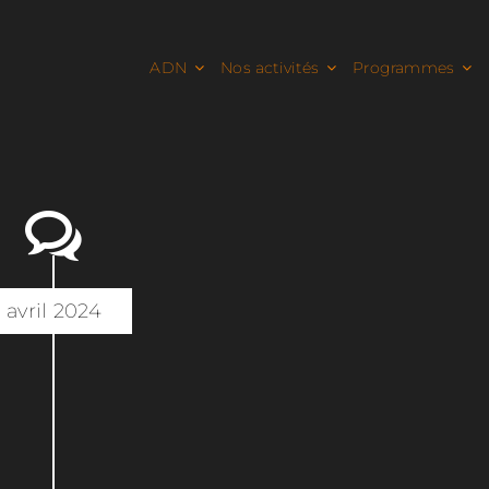
ADN
Nos activités
Programmes
avril 2024