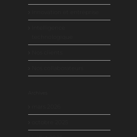
Innovation et entreprise
Intelligence
technologique
Nos clients
Nos collaborateurs
Archives
mars 2026
octobre 2025