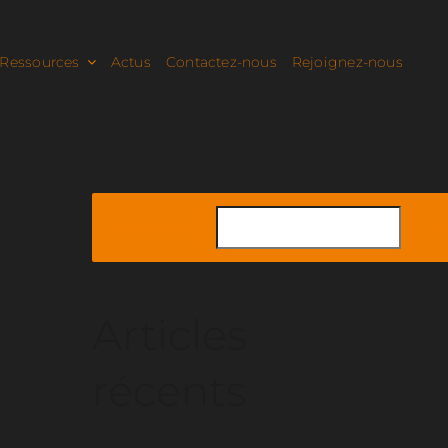
Ressources
Actus
Contactez-nous
Rejoignez-nous
Rechercher
Articles
récents