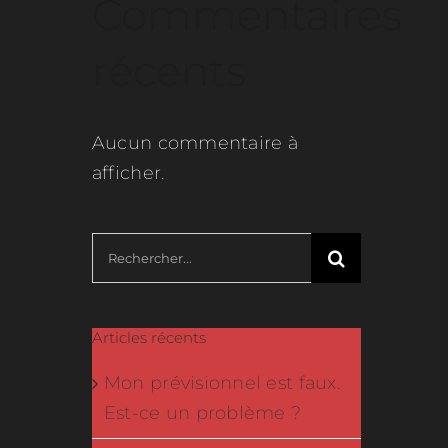
Commentaires
récents
Aucun commentaire à
afficher.
Rechercher:
Articles récents
Mon prévisionnel est faux.
Est-ce un problème ?