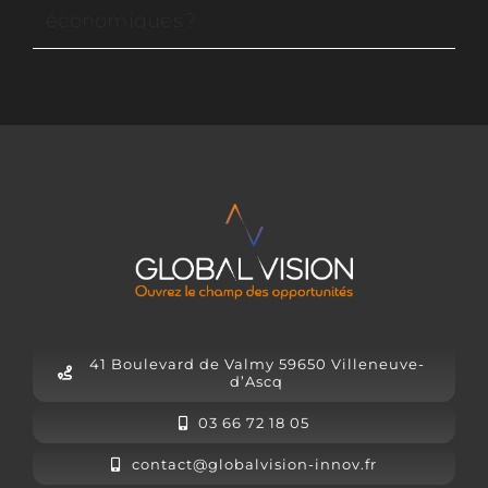
économiques ?
41 Boulevard de Valmy 59650 Villeneuve-
d’Ascq
03 66 72 18 05
contact@globalvision-innov.fr