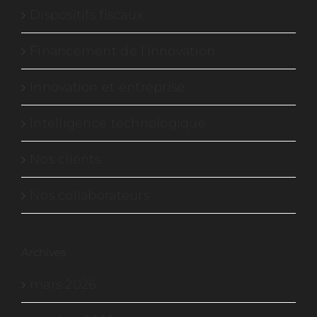
Dispositifs fiscaux
Financement de l'innovation
Innovation et entreprise
Intelligence technologique
Nos clients
Nos collaborateurs
Archives
mars 2026