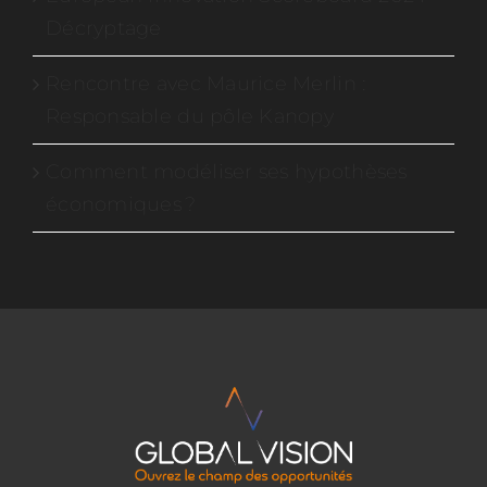
Décryptage
Rencontre avec Maurice Merlin :
Responsable du pôle Kanopy
Comment modéliser ses hypothèses
économiques ?