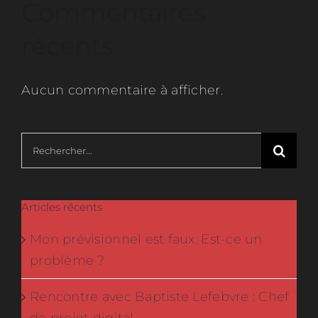
Commentaires
récents
Aucun commentaire à afficher.
Rechercher:
Articles récents
Mon prévisionnel est faux. Est-ce un
problème ?
Rencontre avec Baptiste Lefebvre : Chef