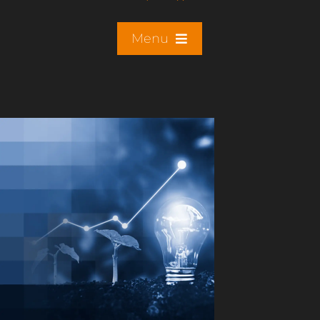
Menu
ADN
Nos activités
Programmes
Ressources
Actus