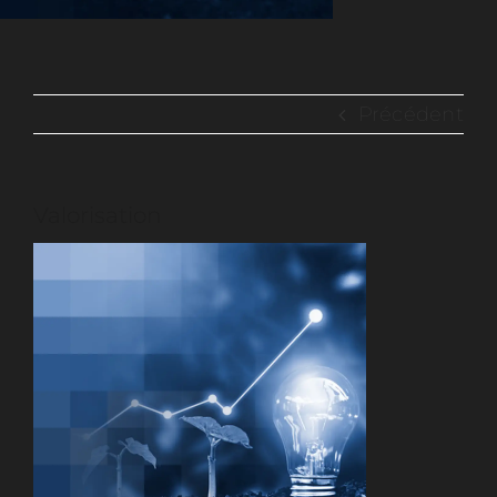
Contactez-nous
Précédent
Rejoignez-nous
Valorisation