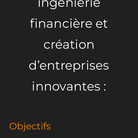
ingénierie
Rejoignez-nous
financière et
création
d’entreprises
innovantes :
Objectifs