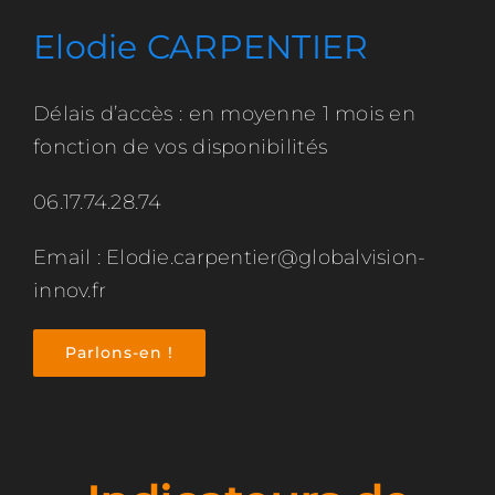
Elodie CARPENTIER
Délais d’accès : en moyenne 1 mois en
fonction de vos disponibilités
06.17.74.28.74
Email : Elodie.carpentier@globalvision-
innov.fr
Parlons-en !