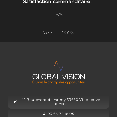
Satisfaction commanditaire :
5/5
Version 2026
41 Boulevard de Valmy 59650 Villeneuve-
d’Ascq
03 66 72 18 05