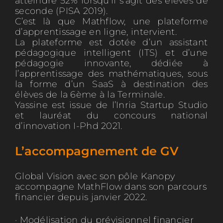
atteindre 52% lorsqu’il s’agit des élèves de
seconde (PISA 2019).
C’est là que Mathflow, une plateforme
d’apprentissage en ligne, intervient.
La plateforme est dotée d’un assistant
pédagogique intelligent (ITS) et d’une
pédagogie innovante, dédiée à
l’apprentissage des mathématiques, sous
la forme d’un SaaS à destination des
élèves de la 6ème à la Terminale.
Yassine est issue de l’Inria Startup Studio
et lauréat du concours national
d’innovation I-Phd 2021.
L’accompagnement de GV
Global Vision avec son pôle Kanopy
accompagne MathFlow dans son parcours
financier depuis janvier 2022.
· Modélisation du prévisionnel financier